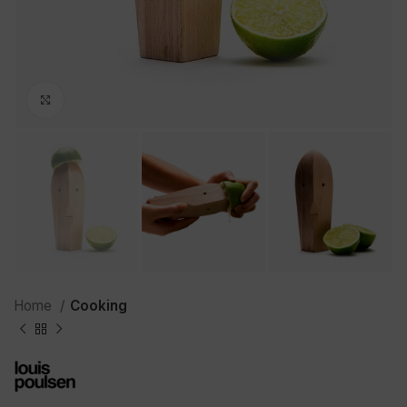
Click to enlarge
Home
Cooking