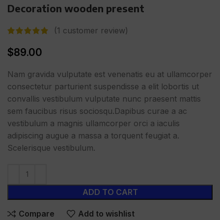
Decoration wooden present
(
1
customer review)
$
89.00
Nam gravida vulputate est venenatis eu at ullamcorper
consectetur parturient suspendisse a elit lobortis ut
convallis vestibulum vulputate nunc praesent mattis
sem faucibus risus sociosqu.Dapibus curae a ac
vestibulum a magnis ullamcorper orci a iaculis
adipiscing augue a massa a torquent feugiat a.
Scelerisque vestibulum.
ADD TO CART
Compare
Add to wishlist