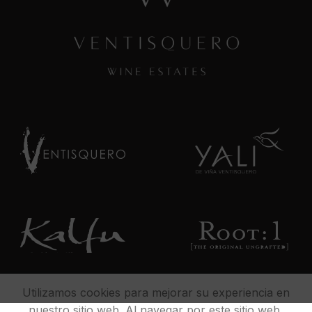
Utilizamos cookies para mejorar su experiencia en
nuestro sitio web. Al navegar por este sitio web,