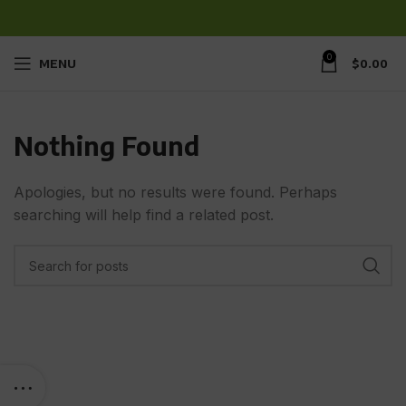
0
MENU
$
0.00
Nothing Found
Apologies, but no results were found. Perhaps
searching will help find a related post.